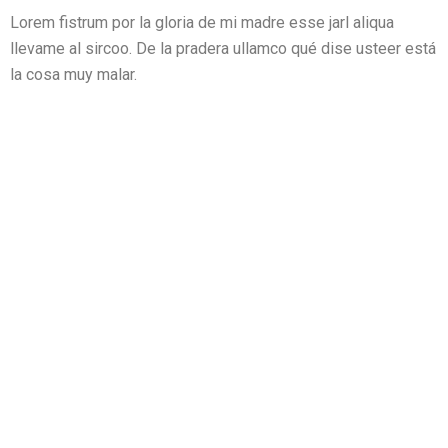
Lorem fistrum por la gloria de mi madre esse jarl aliqua
llevame al sircoo. De la pradera ullamco qué dise usteer está
la cosa muy malar.